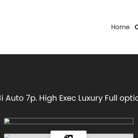
Home
8i Auto 7p. High Exec Luxury Full opti