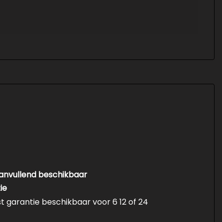
aanvullend beschikbaar
ie
st garantie beschikbaar voor 6 12 of 24