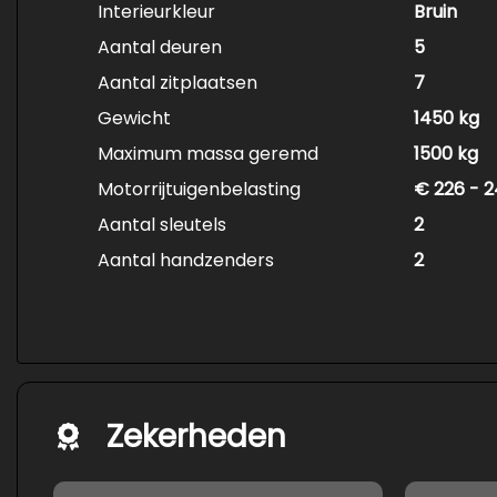
Interieurkleur
Bruin
Aantal deuren
5
Aantal zitplaatsen
7
Gewicht
1450 kg
Maximum massa geremd
1500 kg
Motorrijtuigenbelasting
€ 226 - 2
Aantal sleutels
2
Aantal handzenders
2
Zekerheden