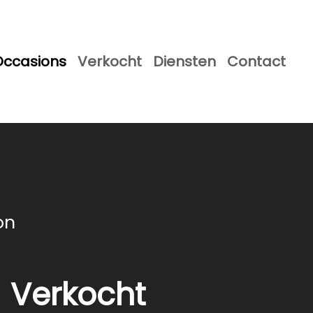
Occasions
Verkocht
Diensten
Contact
on
Verkocht