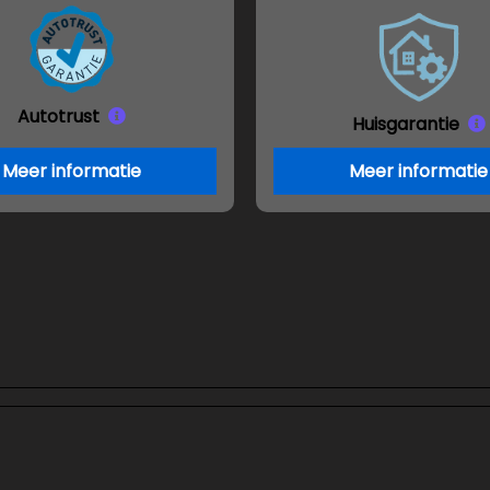
Autotrust
Huisgarantie
Meer informatie
Meer informatie