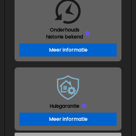
Onderhouds
historie bekend
Meer informatie
Huisgarantie
Meer informatie