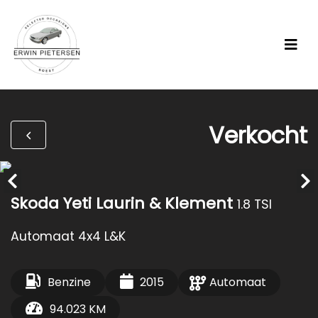
Verkocht
Skoda Yeti Laurin & Klement
1.8 TSI
Automaat 4x4 L&K
Benzine
2015
Automaat
94.023 KM