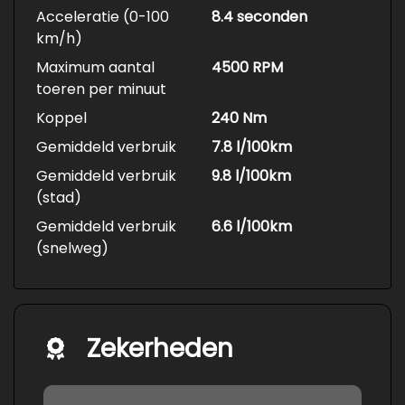
Acceleratie (0-100
8.4 seconden
km/h)
Maximum aantal
4500 RPM
toeren per minuut
Koppel
240 Nm
Gemiddeld verbruik
7.8 l/100km
Gemiddeld verbruik
9.8 l/100km
(stad)
Gemiddeld verbruik
6.6 l/100km
(snelweg)
Zekerheden