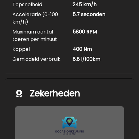
Topsnelheid
245 km/h
Acceleratie (0-100
5.7 seconden
km/h)
Maximum aantal
5800 RPM
toeren per minuut
Koppel
400 Nm
Gemiddeld verbruik
8.8 l/100km
Zekerheden