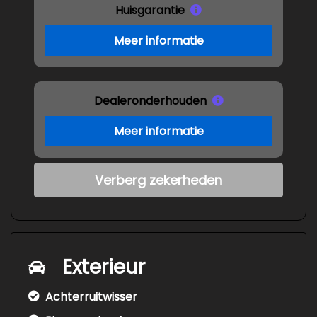
Huisgarantie
Meer informatie
Dealeronderhouden
Meer informatie
Verberg zekerheden
Exterieur
Achterruitwisser