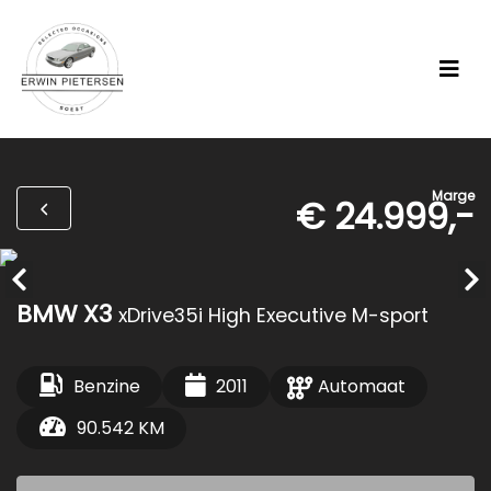
Marge
€ 24.999,-
BMW X3
xDrive35i High Executive M-sport
Benzine
2011
Automaat
90.542 KM