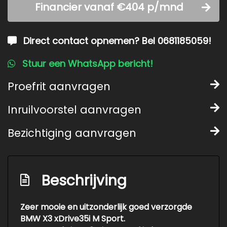
Financier vanaf €404 p/mnd
Direct contact opnemen? Bel 0681185059!
Stuur een WhatsApp bericht!
Proefrit aanvragen
Inruilvoorstel aanvragen
Bezichtiging aanvragen
Beschrijving
Zeer mooie en uitzonderlijk goed verzorgde
BMW X3 xDrive35i M Sport.