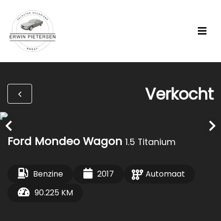
Verkocht
Ford Mondeo Wagon
1.5 Titanium
Benzine
2017
Automaat
90.225 KM