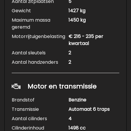
Aantal zitplaatsen
5
SYNC 3 infotainmentsysteem met
Gewicht
1427 kg
touchscreen en navigatie
Premium sound system met 12
Maximum massa
1450 kg
luidsprekers en subwoofer
geremd
Bluetooth, USB-aansluiting en
Motorrijtuigenbelasting
€ 216 - 235 per
spraakbesturing voor eenvoudige
kwartaal
connectiviteit
Aantal sleutels
2
Achteruitrijcamera en parkeersensoren
voor en achter (Active Park Assist) voor
Aantal handzenders
2
moeiteloos parkeren
Veiligheid & Assistentie:
Cruise Control en snelheidsbegrenzer
Motor en transmissie
Lane assist, vermoeidheidsdetectie en
verkeersbordherkenning
Brandstof
Benzine
Hill Start Assist voor eenvoudig wegrijden
Transmissie
Automaat 6 traps
op een helling
Aantal cilinders
LED-koplampen met grootlichtassistent
4
en mistlampen
Cilinderinhoud
1498 cc