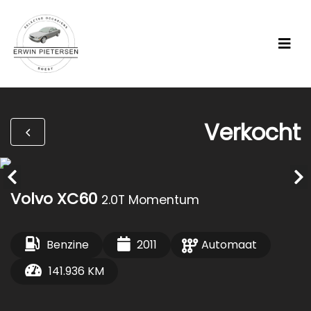
Verkocht
Volvo XC60
2.0T Momentum
Benzine
2011
Automaat
141.936 KM