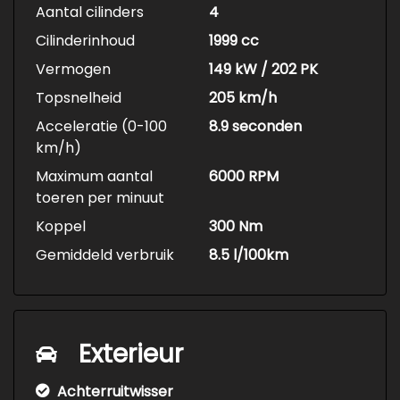
Aantal cilinders
4
Cilinderinhoud
1999 cc
Vermogen
149 kW / 202 PK
Topsnelheid
205 km/h
Acceleratie (0-100
8.9 seconden
km/h)
Maximum aantal
6000 RPM
toeren per minuut
Koppel
300 Nm
Gemiddeld verbruik
8.5 l/100km
Exterieur
Achterruitwisser