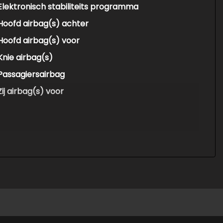
Elektronisch stabiliteits programma
Hoofd airbag(s) achter
Hoofd airbag(s) voor
Knie airbag(s)
Passagiersairbag
Zij airbag(s) voor