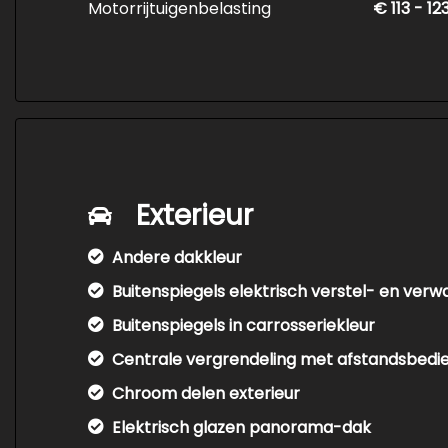
Motorrijtuigenbelasting
€ 113 - 1
Exterieur
Andere dakkleur
Buitenspiegels elektrisch verstel- en ver
Buitenspiegels in carrosseriekleur
Centrale vergrendeling met afstandsbedi
Chroom delen exterieur
Elektrisch glazen panorama-dak