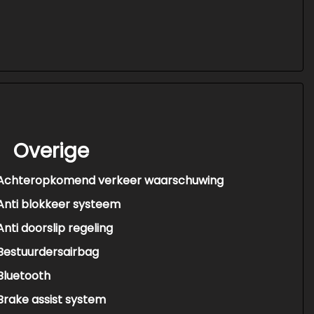
Overige
Achteropkomend verkeer waarschuwing
Anti blokkeer systeem
Anti doorslip regeling
Bestuurdersairbag
Bluetooth
Brake assist system