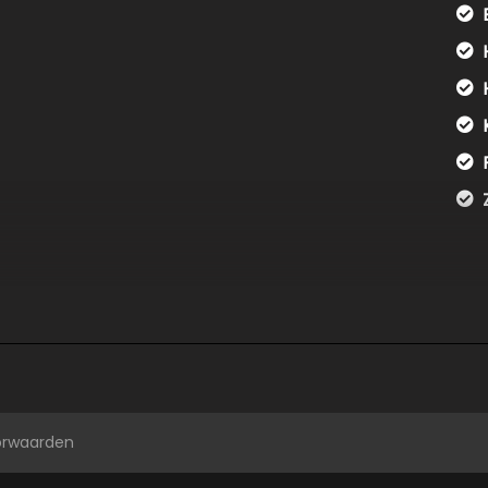
orwaarden