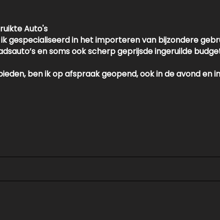
ruikte Auto's
k gespecialiseerd in het importeren van bijzondere gebru
 stadsauto’s en soms ook scherp geprijsde ingeruilde budge
ieden, ben ik op afspraak geopend, ook in de avond en i