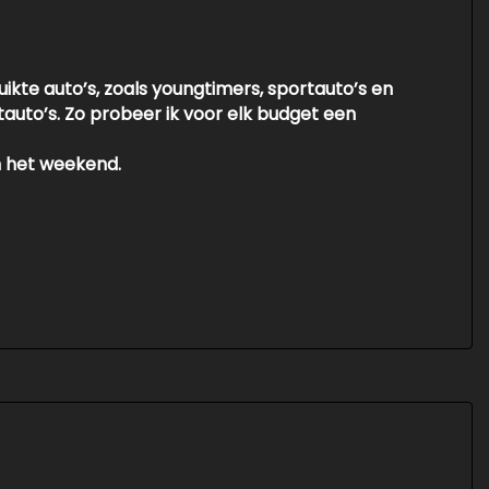
ikte auto’s, zoals youngtimers, sportauto’s en
tauto’s. Zo probeer ik voor elk budget een
n het weekend.