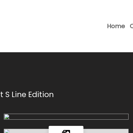
Home
t S Line Edition