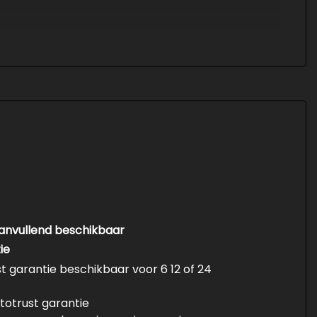
aanvullend beschikbaar
ie
st garantie beschikbaar voor 6 12 of 24
totrust garantie