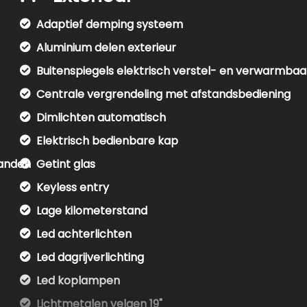
Adaptief demping systeem
Aluminium delen exterieur
Buitenspiegels elektrisch verstel- en verwarmbaa
Centrale vergrendeling met afstandsbediening
Dimlichten automatisch
Elektrisch bedienbare kap
aanden
Getint glas
Keyless entry
Lage kilometerstand
Led achterlichten
Led dagrijverlichting
Led koplampen
Lichtmetalen velgen 19"