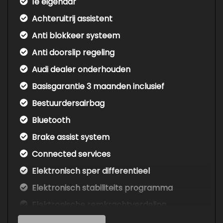
1e eigenaar
Achteruitrij assistent
Anti blokkeer systeem
Anti doorslip regeling
Audi dealer onderhouden
Basisgarantie 3 maanden inclusief
Bestuurdersairbag
Bluetooth
Brake assist system
Connected services
Elektronisch sper differentieel
Elektronisch stabiliteits programma
Elektronische remkrachtverdeling
Geluidsisolerend glas