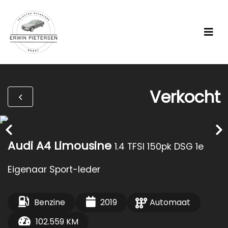
Verkocht
Audi A4 Limousine
1.4 TFSI 150pk DSG 1e
Eigenaar Sport-leder
Benzine
2019
Automaat
102.559 KM