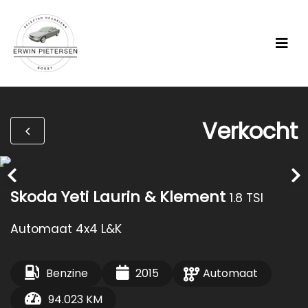
Verkocht
Skoda Yeti Laurin & Klement
1.8 TSI
Automaat 4x4 L&K
Benzine
2015
Automaat
94.023 KM