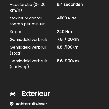
Acceleratie (0-100
8.4 seconden
km/h)
Maximum aantal
4500 RPM
toeren per minuut
Koppel
240 Nm
Gemiddeld verbruik
7.8 l/100km
Gemiddeld verbruik
9.8 l/100km
(stad)
Gemiddeld verbruik
6.6 l/100km
(snelweg)
Exterieur
Achterruitwisser